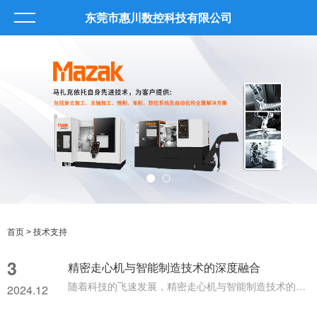
东莞市惠川数控科技有限公司
首页
> 技术支持
3
精密走心机与智能制造技术的深度融合
随着科技的飞速发展，精密走心机与智能制造技术的深度融合已成为制造业的重要趋势。这种融合不仅提升了生产效率，更在质量控制、成本降低等方面带来了显著优势。精密走心机通过引入的控制系统，实现了高度集成化和模块化设计。这一系统不仅具备*的数据处理能力和智能算法，还能对加工过程进行全面控制。通过集成自动送料与换刀系统，走心机能够自动供给和送料，显著减少了人工操作，从而提高了生产效率。同时，自动换刀系统能够在加工过程中快速更换刀具，进一步减少了换刀时间，提升了整体加工效率。在智能制造技术...
2024.12