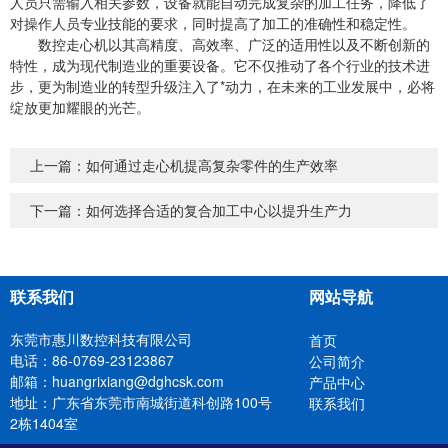
人员只需输入相关参数，设备就能自动完成复杂的加工任务，降低了
对操作人员专业技能的要求，同时提高了加工的准确性和稳定性。
数控走心机以其高精度、高效率、广泛的适用性以及不断创新的
特性，成为现代制造业的重要设备。它不仅推动了各个行业的技术进
步，更为制造业的转型升级注入了*动力，在未来的工业发展中，必将
绽放更加耀眼的光芒。
上一篇：
如何通过走心机提高复杂零件的生产效率
下一篇：
如何选择合适的复合加工中心以提升生产力
联系我们
网站导航
东莞市惠川数控科技有限公司
首页
电话：86-0769-23123867
公司简介
邮箱：huangrixiang@dghcsk.com
产品中心
地址：广东省东莞市南城街道科创路100号
联系我们
2栋1404室