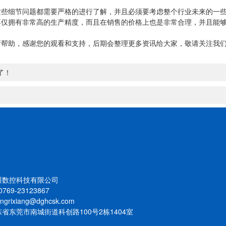
细节问题都需要严格的进行了解，并且必须要考虑整个行业未来的一些
不仅拥有非常高的生产精度，而且在销售的价格上也是非常合理，并且能
助，感谢您的观看和支持，后期会整理更多资讯给大家，敬请关注我们
了！
川数控科技有限公司
769-23123867
rixiang@dghcsk.com
省东莞市南城街道科创路100号2栋1404室