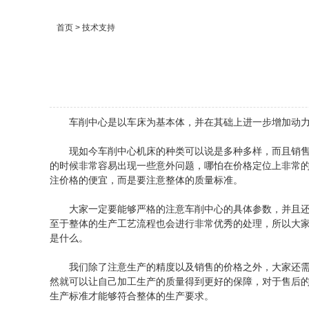
首页
> 技术支持
车削中心是以车床为基本体，并在其础上进一步增加动力铣
现如今车削中心机床的种类可以说是多种多样，而且销售的
的时候非常容易出现一些意外问题，哪怕在价格定位上非常
注价格的便宜，而是要注意整体的质量标准。
大家一定要能够严格的注意车削中心的具体参数，并且还需
至于整体的生产工艺流程也会进行非常优秀的处理，所以大
是什么。
我们除了注意生产的精度以及销售的价格之外，大家还需要
然就可以让自己加工生产的质量得到更好的保障，对于售后
生产标准才能够符合整体的生产要求。