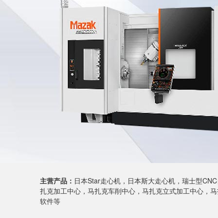
主营产品：
日本Star走心机，日本斯大走心机，瑞士型C
扎克加工中心，马扎克车削中心，马扎克立式加工中心，马扎
软件等