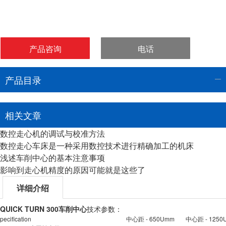
产品咨询
电话
产品目录
相关文章
数控走心机的调试与校准方法
数控走心车床是一种采用数控技术进行精确加工的机床
浅述车削中心的基本注意事项
影响到走心机精度的原因可能就是这些了
详细介绍
QUICK TURN 300车削中心
技术参数：
pecification
中心距 - 650Umm
中心距 - 1250