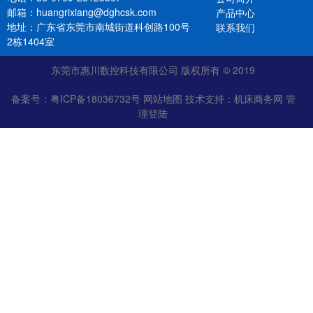
邮箱：huangrixiang@dghcsk.com
产品中心
地址：广东省东莞市南城街道科创路100号
联系我们
2栋1404室
东莞市惠川数控科技有限公司 版权所有 © 2019
备案号：
粤ICP备18036732号
网站地图
技术支持：
机床商务网
管
理登陆