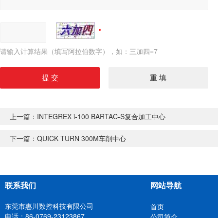
请输入计算结果（填写阿拉伯数字），如：三加四=7
上一篇：
INTEGREX i-100 BARTAC-S复合加工中心
下一篇：
QUICK TURN 300M车削中心
联系我们
网站导航
东莞市惠川数控科技有限公司
首页
电话：86-0769-23123867
公司简介