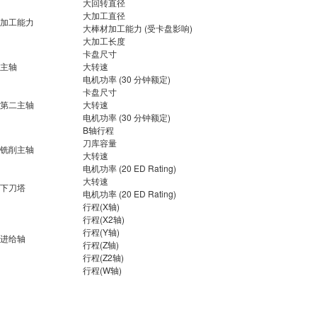
大回转直径
大加工直径
加工能力
大棒材加工能力 (受卡盘影响)
大加工长度
卡盘尺寸
主轴
大转速
电机功率 (30 分钟额定)
卡盘尺寸
第二主轴
大转速
电机功率 (30 分钟额定)
B轴行程
刀库容量
铣削主轴
大转速
电机功率 (20 ED Rating)
大转速
下刀塔
电机功率 (20 ED Rating)
行程(X轴)
行程(X2轴)
行程(Y轴)
进给轴
行程(Z轴)
行程(Z2轴)
行程(W轴)