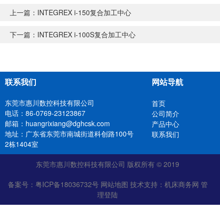
上一篇：
INTEGREX i-150复合加工中心
下一篇：
INTEGREX i-100S复合加工中心
联系我们
网站导航
东莞市惠川数控科技有限公司
首页
电话：86-0769-23123867
公司简介
邮箱：huangrixiang@dghcsk.com
产品中心
地址：广东省东莞市南城街道科创路100号
联系我们
2栋1404室
东莞市惠川数控科技有限公司 版权所有 © 2019
备案号：
粤ICP备18036732号
网站地图
技术支持：
机床商务网
管
理登陆