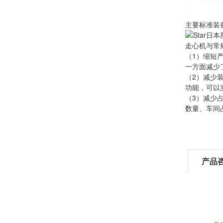
主要标准装
走心机与常
（1）缩短
一方面减少
（2）减少
功能，可以
（3）减少
数量、车间
产品