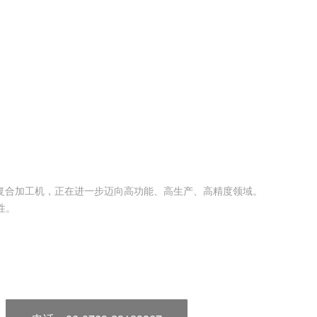
共建的复合加工机，正在进一步迈向高功能、高生产、高精度领域。
性。