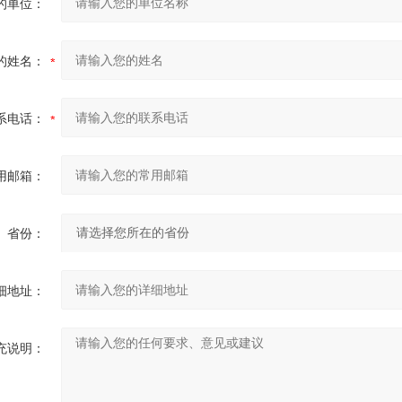
的单位：
的姓名：
系电话：
用邮箱：
省份：
细地址：
充说明：