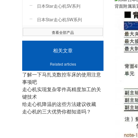
日本Star走心机SV系列
背面附属装
日本Star走心机SW系列
查看全部产品
相关文章
Related articles
了解一下马扎克数控车床的使用注意
事项吧
走心机实现复杂零件高精度加工的关
键技术
给走心机降温的这些方法建议收藏
走心机的三大优势你都知道吗？