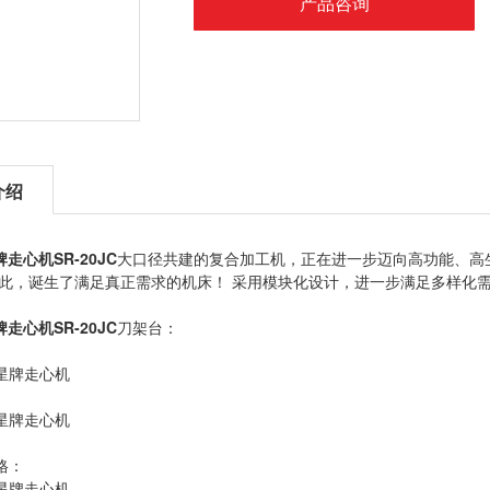
产品咨询
介绍
星牌走心机
SR-20JC
大口径共建的复合加工机，正在进一步迈向高功能、高
在此，诞生了满足真正需求的机床！ 采用模块化设计，进一步满足多样化需
星牌走心机
SR-20JC
刀架台：
格：