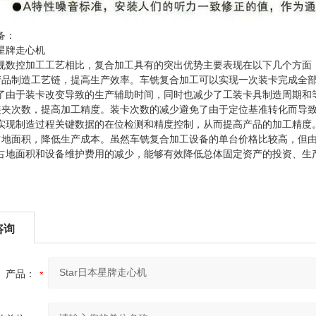
备：
规数控加工工艺相比，复合加工具有的突出优势主要表现在以下几个方面
产品制造工艺链，提高生产效率。车铣复合加工可以实现一次装卡完成全
了由于装卡改变导致的生产辅助时间，同时也减少了工装卡具制造周期和
装夹次数，提高加工精度。装卡次数的减少避免了由于定位基准转化而导
实现制造过程关键数据的在位检测和精度控制，从而提高产品的加工精度
占地面积，降低生产成本。虽然车铣复合加工设备的单台价格比较高，但
占地面积和设备维护费用的减少，能够有效降低总体固定资产的投资、生
咨询
产品：