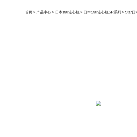
首页
>
产品中心
>
日本star走心机
>
日本Star走心机SR系列
> Sta