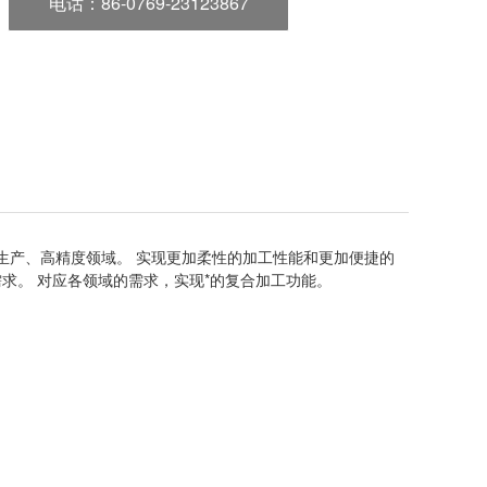
电话
：86-0769-23123867
生产、高精度领域。 实现更加柔性的加工性能和更加便捷的
求。 对应各领域的需求，实现*的复合加工功能。