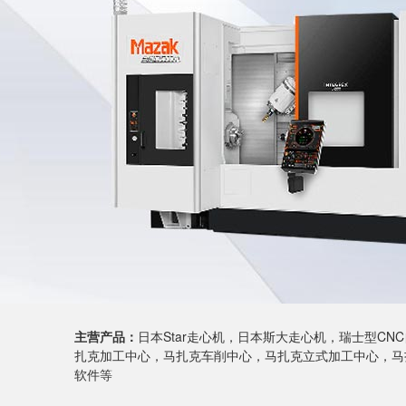
主营产品：
日本Star走心机，日本斯大走心机，瑞士型C
扎克加工中心，马扎克车削中心，马扎克立式加工中心，马扎
软件等