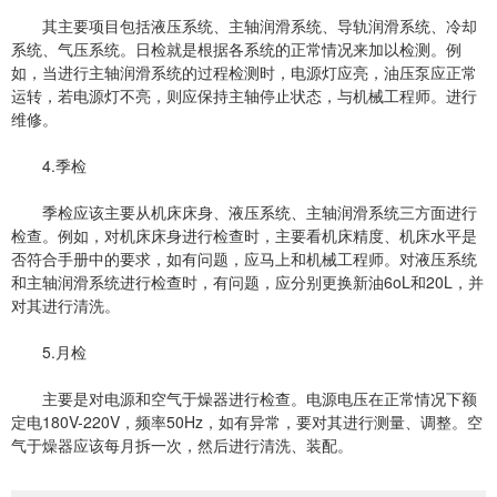
其主要项目包括液压系统、主轴润滑系统、导轨润滑系统、冷却
系统、气压系统。日检就是根据各系统的正常情况来加以检测。例
如，当进行主轴润滑系统的过程检测时，电源灯应亮，油压泵应正常
运转，若电源灯不亮，则应保持主轴停止状态，与机械工程师。进行
维修。
4.季检
季检应该主要从机床床身、液压系统、主轴润滑系统三方面进行
检查。例如，对机床床身进行检查时，主要看机床精度、机床水平是
否符合手册中的要求，如有问题，应马上和机械工程师。对液压系统
和主轴润滑系统进行检查时，有问题，应分别更换新油6oL和20L，并
对其进行清洗。
5.月检
主要是对电源和空气于燥器进行检查。电源电压在正常情况下额
定电180V-220V，频率50Hz，如有异常，要对其进行测量、调整。空
气于燥器应该每月拆一次，然后进行清洗、装配。