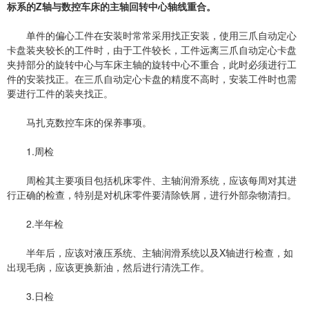
标系的Z轴与数控车床的主轴回转中心轴线重合。
单件的偏心工件在安装时常常采用找正安装，使用三爪自动定心
卡盘装夹较长的工件时，由于工件较长，工件远离三爪自动定心卡盘
夹持部分的旋转中心与车床主轴的旋转中心不重合，此时必须进行工
件的安装找正。在三爪自动定心卡盘的精度不高时，安装工件时也需
要进行工件的装夹找正。
马扎克数控车床的保养事项。
1.周检
周检其主要项目包括机床零件、主轴润滑系统，应该每周对其进
行正确的检查，特别是对机床零件要清除铁屑，进行外部杂物清扫。
2.半年检
半年后，应该对液压系统、主轴润滑系统以及X轴进行检查，如
出现毛病，应该更换新油，然后进行清洗工作。
3.日检