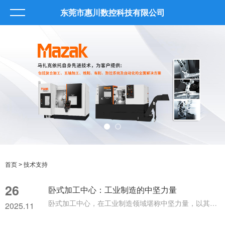
东莞市惠川数控科技有限公司
首页
> 技术支持
26
卧式加工中心：工业制造的中坚力量
卧式加工中心，在工业制造领域堪称中坚力量，以其独特的优势和广泛的应用，支撑着制造业的稳定发展。卧式加工中心是一种常见的加工设备，其主轴呈水平状态。这种设计使得它在加工大型、复杂的工件时具有明显的优势。与立式加工中心相比，卧式加工中心的工作台可以进行旋转，能够实现多个面的加工，大大提高了加工效率和精度。其工作原理是通过数控系统控制刀具的运动和工作台的旋转，对工件进行铣削、钻孔、镗孔等加工操作。在加工过程中，刀具可以根据工件的形状和加工要求进行自动更换，实现多种加工工序的连续完成...
2025.11