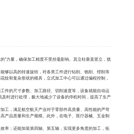
的*力量，确保加工精度不受丝毫影响。其立柱垂直竖立，犹
能够以高的转速旋转，对各类工件进行钻削、铣削、镗削等
细花纹和复杂形状的模具，立式加工中心可以通过编程控制，
工件的尺寸参数、加工路径、切削速度等，设备就能自动运
员及时进行处理，极大地减少了设备的停机时间，提高了生产
加工，满足航空航天产业对于零部件高质量、高性能的严苛
提高产品质量和生产规模。此外，在电子、医疗器械、五金制
效率；还能加装第四轴、第五轴，实现更多角度的加工，拓