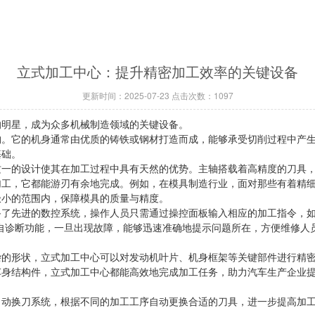
立式加工中心：提升精密加工效率的关键设备
更新时间：2025-07-23 点击次数：1097
明星，成为众多机械制造领域的关键设备。
它的机身通常由优质的铸铁或钢材打造而成，能够承受切削过程中产生
基础。
的设计使其在加工过程中具有天然的优势。主轴搭载着高精度的刀具，
加工，它都能游刃有余地完成。例如，在模具制造行业，面对那些有着精
极小的范围内，保障模具的质量与精度。
先进的数控系统，操作人员只需通过操控面板输入相应的加工指令，如
自诊断功能，一旦出现故障，能够迅速准确地提示问题所在，方便维修人
形状，立式加工中心可以对发动机叶片、机身框架等关键部件进行精密
车身结构件，立式加工中心都能高效地完成加工任务，助力汽车生产企业
换刀系统，根据不同的加工工序自动更换合适的刀具，进一步提高加工