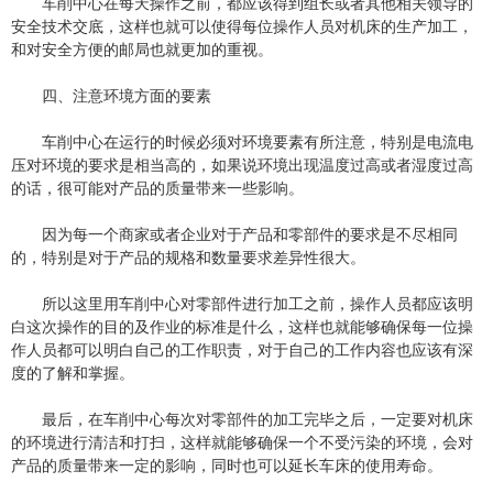
车削中心在每天操作之前，都应该得到组长或者其他相关领导的
安全技术交底，这样也就可以使得每位操作人员对机床的生产加工，
和对安全方便的邮局也就更加的重视。
四、注意环境方面的要素
车削中心在运行的时候必须对环境要素有所注意，特别是电流电
压对环境的要求是相当高的，如果说环境出现温度过高或者湿度过高
的话，很可能对产品的质量带来一些影响。
因为每一个商家或者企业对于产品和零部件的要求是不尽相同
的，特别是对于产品的规格和数量要求差异性很大。
所以这里用车削中心对零部件进行加工之前，操作人员都应该明
白这次操作的目的及作业的标准是什么，这样也就能够确保每一位操
作人员都可以明白自己的工作职责，对于自己的工作内容也应该有深
度的了解和掌握。
最后，在车削中心每次对零部件的加工完毕之后，一定要对机床
的环境进行清洁和打扫，这样就能够确保一个不受污染的环境，会对
产品的质量带来一定的影响，同时也可以延长车床的使用寿命。