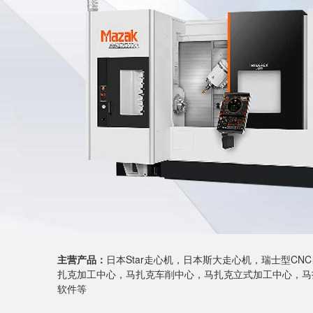
主营产品：
日本Star走心机，日本斯大走心机，瑞士型C
扎克加工中心，马扎克车削中心，马扎克立式加工中心，马扎
软件等