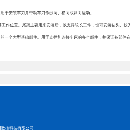
。用于安装车刀并带动车刀作纵向、横向或斜向运动。
工作位置。尾架主要用来安装后，以支撑较长工件，也可安装钻头、铰
)的一个大型基础部件。用于支撑和连接车床的各个部件，并保证各部件
川数控科技有限公司