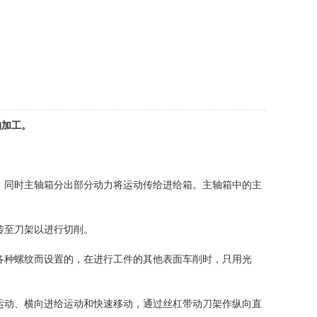
的加工。
，同时主轴箱分出部分动力将运动传给进给箱。主轴箱中的主
。
传至刀架以进行切削。
各种螺纹而设置的，在进行工件的其他表面车削时，只用光
运动、横向进给运动和快速移动，通过丝杠带动刀架作纵向直