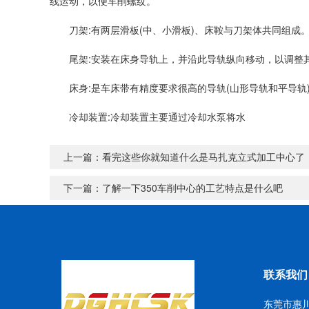
线运动，以便车削螺纹。
刀架:有两层滑板(中、小滑板)、床鞍与刀架体共同组成
尾架:安装在床身导轨上，并沿此导轨纵向移动，以调整其
床身:是车床带有精度要求很高的导轨(山形导轨和平导轨
冷却装置:冷却装置主要通过冷却水泵将水
上一篇：
看完这些你就知道什么是马扎克立式加工中心了
下一篇：
了解一下350车削中心的工艺特点是什么吧
联系我们
东莞市惠