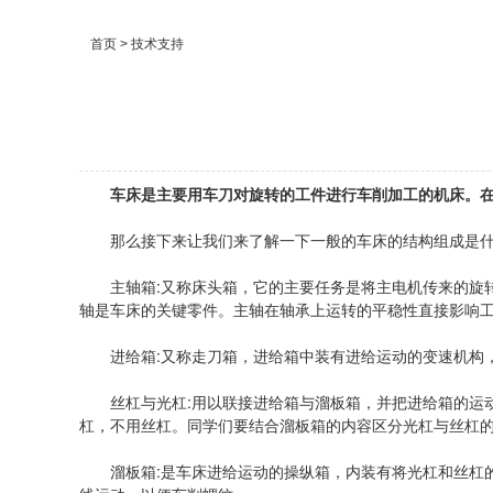
首页
> 技术支持
车床是主要用车刀对旋转的工件进行车削加工的机床。
那么接下来让我们来了解一下一般的车床的结构组成是什
主轴箱:又称床头箱，它的主要任务是将主电机传来的旋转
轴是车床的关键零件。主轴在轴承上运转的平稳性直接影响
进给箱:又称走刀箱，进给箱中装有进给运动的变速机构，
丝杠与光杠:用以联接进给箱与溜板箱，并把进给箱的运动
杠，不用丝杠。同学们要结合溜板箱的内容区分光杠与丝杠
溜板箱:是车床进给运动的操纵箱，内装有将光杠和丝杠的